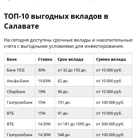
ТОП-10 выгодных вкладов в
Салавате
На сегодня доступны срочные вклады и накопительные
счета с выгодными условиями для инвестирования.
Банк
Ставка
Срок вклада
Сумма вклада
Банк ПСБ
30%
от 32 до 150 дн.
от 10 000 руб.
Альфа-Банк
19.83%
62 дн.
от 10 000 руб.
СберБанк
19%
90 дн.
от 10 000 руб.
Газпромбанк
15%
731 дн.
от 100 000 руб.
ВТБ
15%
91 дн.
от 10 000 руб.
ВТБ
14.50%
от 181 до 1095 дн.
от 500 000 руб.
Газпромбанк
14.30%
548 дн.
от 100 000 руб.