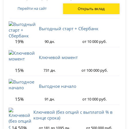
Перейти на сайт
Открыть вклад
Выгодный старт + Сбербанк
19%
90 дн.
от 10 000 руб.
Ключевой момент
15%
731 дн.
от 100 000 руб.
Выгодное начало
15%
91 дн.
от 10 000 руб.
Ключевой (без опций с выплатой % в
конце срока)
14.50%
от 181 до 1095 дн.
от 500 000 руб.