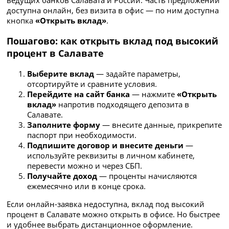
ведущих банков Салавата и России. Часть предложений
доступна онлайн, без визита в офис — по ним доступна
кнопка
«Открыть вклад»
.
Пошагово: как открыть вклад под высокий
процент в Салавате
Выберите вклад
— задайте параметры,
отсортируйте и сравните условия.
Перейдите на сайт банка
— нажмите
«Открыть
вклад»
напротив подходящего депозита в
Салавате.
Заполните форму
— внесите данные, прикрепите
паспорт при необходимости.
Подпишите договор и внесите деньги
—
используйте реквизиты в личном кабинете,
перевести можно и через СБП.
Получайте доход
— проценты начисляются
ежемесячно или в конце срока.
Если онлайн-заявка недоступна, вклад под высокий
процент в Салавате можно открыть в офисе. Но быстрее
и удобнее выбрать дистанционное оформление.