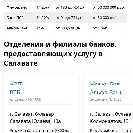
Финсервис
14.25%
от 183 до 734 дн.
от 50 000 000 руб.
Банк ПСБ
14.20%
от 91 до 731 дн.
от 50 000 руб.
Альфа-Банк
14%
от 30 до 90 дн.
от 1 руб.
Отделения и филиалы банков,
предоставляющих услугу в
Салавате
ВТБ
Альфа-Банк
лицензия № 1000
лицензия № 1326
г. Салават, бульвар
г. Салават, бульва
Салавата Юлаева, 18а
Космонавтов, 13
Режим работы: пн - пт с 09:00 до
Режим работы: пн - пт с