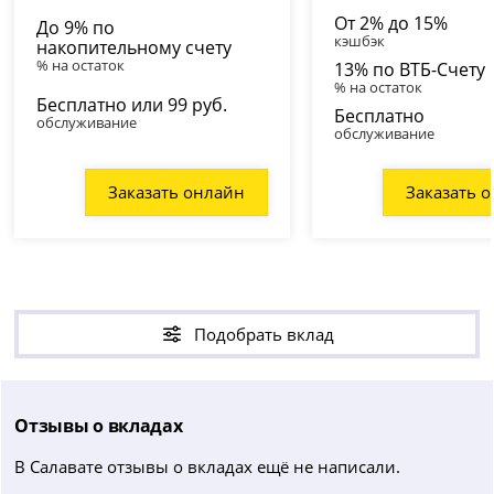
От 2% до 15%
До 9% по
кэшбэк
накопительному счету
% на остаток
13% по ВТБ-Счету
% на остаток
Бесплатно или 99 руб.
Бесплатно
обслуживание
обслуживание
Заказать онлайн
Заказать 
Подобрать вклад
Отзывы о вкладах
В Салавате отзывы о вкладах ещё не написали.