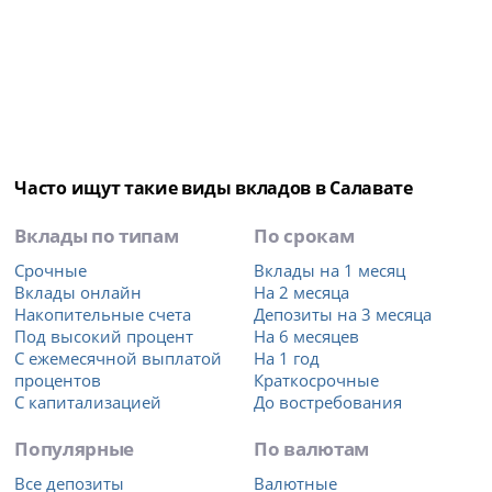
Часто ищут такие виды вкладов в Салавате
Вклады по типам
По срокам
Срочные
Вклады на 1 месяц
Вклады онлайн
На 2 месяца
Накопительные счета
Депозиты на 3 месяца
Под высокий процент
На 6 месяцев
С ежемесячной выплатой
На 1 год
процентов
Краткосрочные
С капитализацией
До востребования
Популярные
По валютам
Все депозиты
Валютные