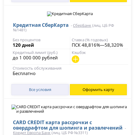
Кредитная СберКарта
-
СберБанк
(лиц. ЦБ РФ
№1481)
Без процентов
Ставка (% годовых)
120 дней
ПСК 48,816%—58,320%
Кредитный лимит (руб.)
Кэшбэк
до 1 000 000 рублей
Стоимость обслуживания
Бесплатно
Все условия
Оформить карту
CARD CREDIT карта рассрочки с
овердрафтом для шопинга и развлечений
-
Кредит Европа Банк
(лиц. ЦБ РФ №3311)