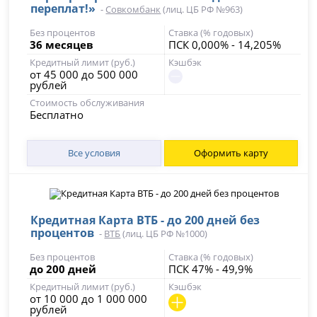
переплат!»
-
Совкомбанк
(лиц. ЦБ РФ №963)
Без процентов
Ставка (% годовых)
36 месяцев
ПСК 0,000% - 14,205%
Кредитный лимит (руб.)
Кэшбэк
от 45 000 до 500 000
рублей
Стоимость обслуживания
Бесплатно
Все условия
Оформить карту
Кредитная Карта ВТБ - до 200 дней без
процентов
-
ВТБ
(лиц. ЦБ РФ №1000)
Без процентов
Ставка (% годовых)
до 200 дней
ПСК 47% - 49,9%
Кредитный лимит (руб.)
Кэшбэк
от 10 000 до 1 000 000
рублей