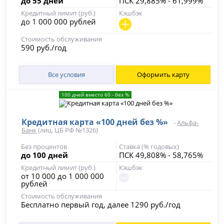
до 55 дней
ПСК 29,885% - 61,999%
Кредитный лимит (руб.)
Кэшбэк
до 1 000 000 рублей
Стоимость обслуживания
590 руб./год
Все условия
Оформить карту
100 дней вместо 60 - без %
Кредитная карта «100 дней без %»
-
Альфа-
Банк
(лиц. ЦБ РФ №1326)
Без процентов
Ставка (% годовых)
до 100 дней
ПСК 49,808% - 58,765%
Кредитный лимит (руб.)
Кэшбэк
от 10 000 до 1 000 000
рублей
Стоимость обслуживания
Бесплатно первый год, далее 1290 руб./год