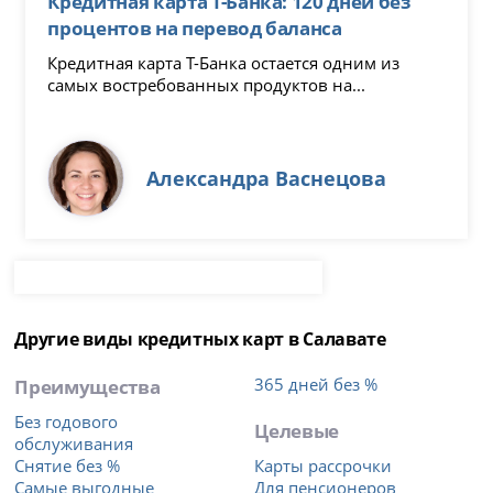
Кредитная карта Т-Банка: 120 дней без
процентов на перевод баланса
Кредитная карта Т-Банка остается одним из
самых востребованных продуктов на...
Александра Васнецова
Другие виды кредитных карт в Салавате
Преимущества
365 дней без %
Без годового
Целевые
обслуживания
Снятие без %
Карты рассрочки
Самые выгодные
Для пенсионеров