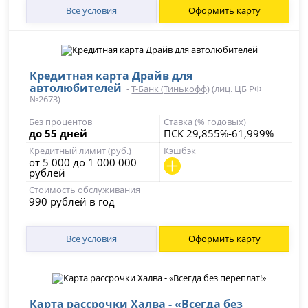
Все условия
Оформить карту
Кредитная карта Драйв для
автолюбителей
-
Т-Банк (Тинькофф)
(лиц. ЦБ РФ
№2673)
Без процентов
Ставка (% годовых)
до 55 дней
ПСК 29,855%-61,999%
Кредитный лимит (руб.)
Кэшбэк
от 5 000 до 1 000 000
рублей
Стоимость обслуживания
990 рублей в год
Все условия
Оформить карту
Карта рассрочки Халва - «Всегда без