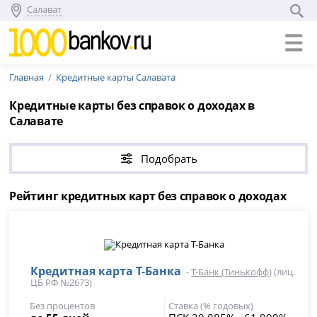
Салават
Главная
Кредитные карты Салавата
Кредитные карты без справок о доходах в
Салавате
Подобрать
Рейтинг кредитных карт без справок о доходах
Кредитная карта Т-Банка
-
Т-Банк (Тинькофф)
(лиц.
ЦБ РФ №2673)
Без процентов
Ставка (% годовых)