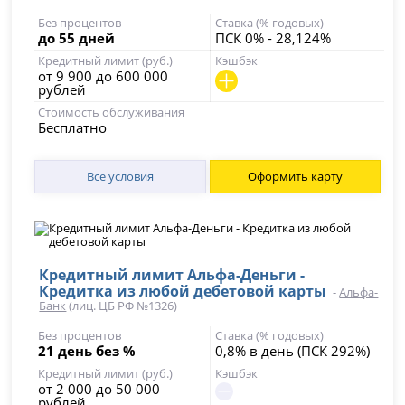
Без процентов
Ставка (% годовых)
до 55 дней
ПСК 0% - 28,124%
Кредитный лимит (руб.)
Кэшбэк
от 9 900 до 600 000
рублей
Стоимость обслуживания
Бесплатно
Все условия
Оформить карту
Кредитный лимит Альфа-Деньги -
Кредитка из любой дебетовой карты
-
Альфа-
Банк
(лиц. ЦБ РФ №1326)
Без процентов
Ставка (% годовых)
21 день без %
0,8% в день (ПСК 292%)
Кредитный лимит (руб.)
Кэшбэк
от 2 000 до 50 000
рублей