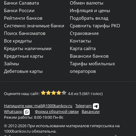
Банки Салавата
Обмен валюты
Банки России
Инфляция и цены
Рейтинги банков
Подобрать вклад
Системно значимые банки
Сравнить тарифы РКО
Поиск банкоматов
Страхование
Все кредиты
Контакты
Кредиты наличными
Карта сайта
Кредитные карты
Вакансии банков
Займы
Тарифы мобильных
Дебетовые карты
операторов
Оцените наш сайт:
4.6 из 5 (661 голос)
Напишите нам: mail@1000bankov.ru
Telegram
Whatsapp
Форма обратной связи
Вакансии
Режим работы: 8:00-19:00 Пн-Вс
© 2012-2026 При использовании материалов гиперссылка на
1000bankov.ru обязательна.