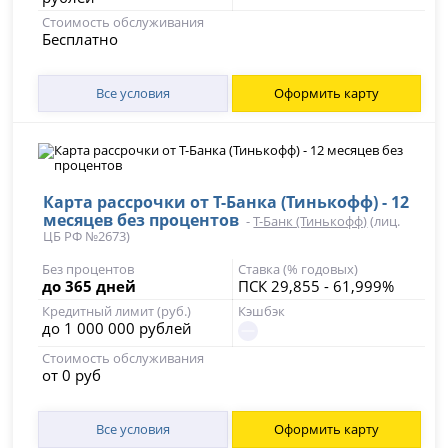
Стоимость обслуживания
Бесплатно
Все условия
Оформить карту
Карта рассрочки от Т-Банка (Тинькофф) - 12
месяцев без процентов
-
Т-Банк (Тинькофф)
(лиц.
ЦБ РФ №2673)
Без процентов
Ставка (% годовых)
до 365 дней
ПСК 29,855 - 61,999%
Кредитный лимит (руб.)
Кэшбэк
до 1 000 000 рублей
Стоимость обслуживания
от 0 руб
Все условия
Оформить карту