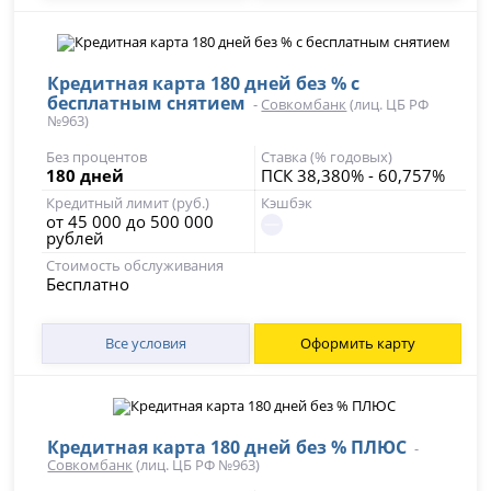
Кредитная карта 180 дней без % с
бесплатным снятием
-
Совкомбанк
(лиц. ЦБ РФ
№963)
Без процентов
Ставка (% годовых)
180 дней
ПСК 38,380% - 60,757%
Кредитный лимит (руб.)
Кэшбэк
от 45 000 до 500 000
рублей
Стоимость обслуживания
Бесплатно
Все условия
Оформить карту
Кредитная карта 180 дней без % ПЛЮС
-
Совкомбанк
(лиц. ЦБ РФ №963)